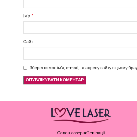
*
Ім'я
Сайт
Зберегти моє ім'я, e-mail, та адресу сайту в цьому бр
Салон лазерної епіляції