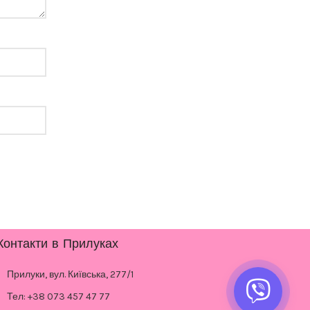
Контакти в Прилуках
Прилуки, вул. Київська, 277/1
Тел: +38 073 457 47 77