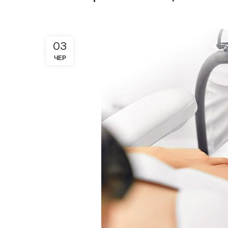
03
ЧЕР