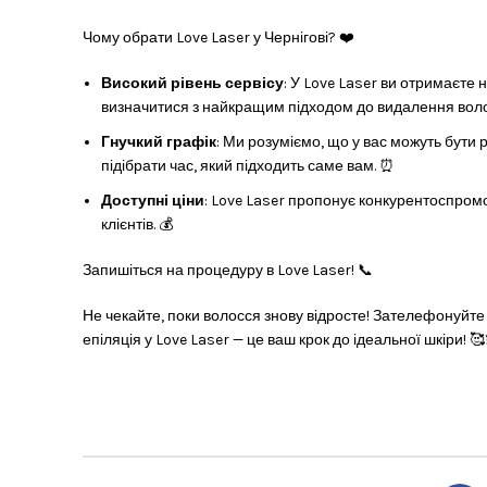
Чому обрати Love Laser у Чернігові? ❤️
Високий рівень сервісу
: У Love Laser ви отримаєте
визначитися з найкращим підходом до видалення воло
Гнучкий графік
: Ми розуміємо, що у вас можуть бути 
підібрати час, який підходить саме вам. ⏰
Доступні ціни
: Love Laser пропонує конкурентоспром
клієнтів. 💰
Запишіться на процедуру в Love Laser! 📞
Не чекайте, поки волосся знову відросте! Зателефонуйт
епіляція у Love Laser — це ваш крок до ідеальної шкіри! 🥰