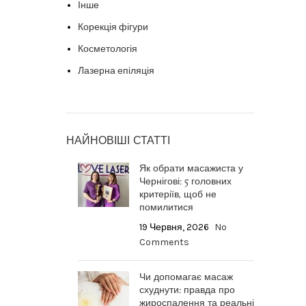
Інше
Корекція фігури
Косметологія
Лазерна епіляція
НАЙНОВІШІ СТАТТІ
Як обрати масажиста у
Чернігові: 5 головних
критеріїв, щоб не
помилитися
19 Червня, 2026
No
Comments
Чи допомагає масаж
схуднути: правда про
жироспалення та реальні