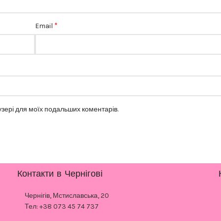
*
Email
аузері для моїх подальших коментарів.
Контакти в Чернігові
Чернігів, Мстиславська, 20
Тел: +38 073 45 74 737