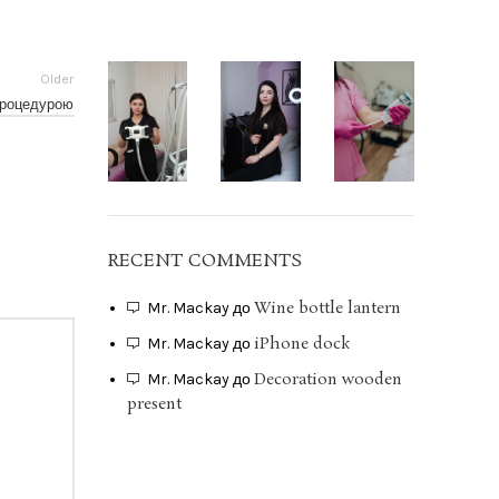
Older
 процедурою
RECENT COMMENTS
Wine bottle lantern
Mr. Mackay
до
iPhone dock
Mr. Mackay
до
Decoration wooden
Mr. Mackay
до
present