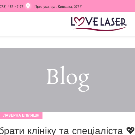
073) 457-47-77
Прилуки, вул. Київська, 277/1
Blog
ЛАЗЕРНА ЕПІЛЯЦІЯ
брати клініку та спеціаліста 