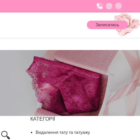
Записатись
КАТЕГОРІЇ
🔍
Видалення тату та татуажу