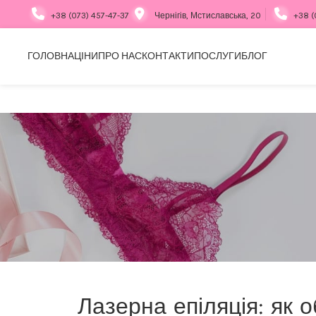
+38 (073) 457-47-37
Чернігів, Мстиславська, 20
+38 (
ГОЛОВНА
ЦІНИ
ПРО НАС
КОНТАКТИ
ПОСЛУГИ
БЛОГ
Лазерна епіляція: як о