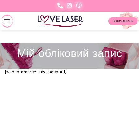
Записатись
Мій обліковий запис
[woocommerce_my_account]