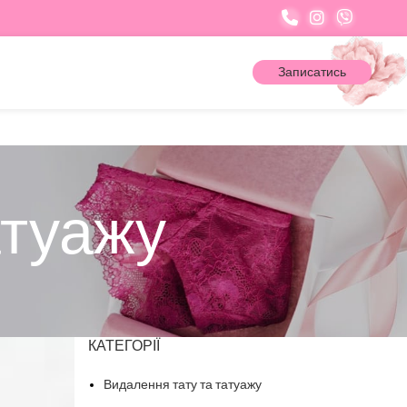
Записатись
атуажу
КАТЕГОРІЇ
Видалення тату та татуажу