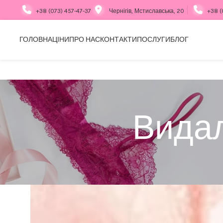
+38 (073) 457-47-37
Чернігів, Мстиславська, 20
+38 (
ГОЛОВНА
ЦІНИ
ПРО НАС
КОНТАКТИ
ПОСЛУГИ
БЛОГ
Видал