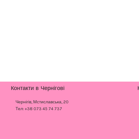
Контакти в Чернігові
Чернігів, Мстиславська, 20
Тел: +38 073 45 74 737