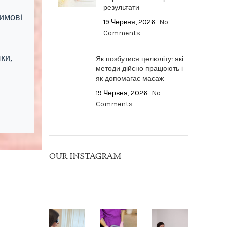
результати
имові
19 Червня, 2026
No
Comments
ки,
Як позбутися целюліту: які
методи дійсно працюють і
як допомагає масаж
19 Червня, 2026
No
Comments
OUR INSTAGRAM