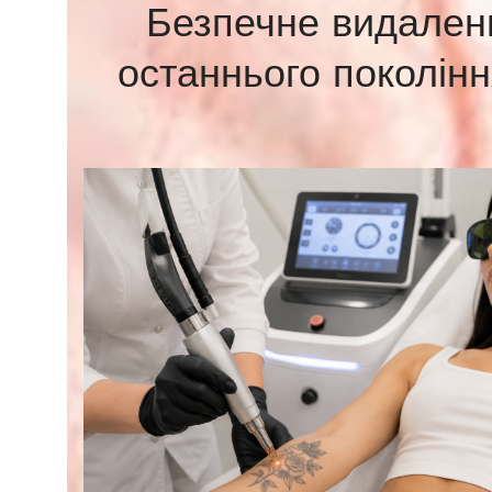
Безпечне видаленн
останнього поколінн