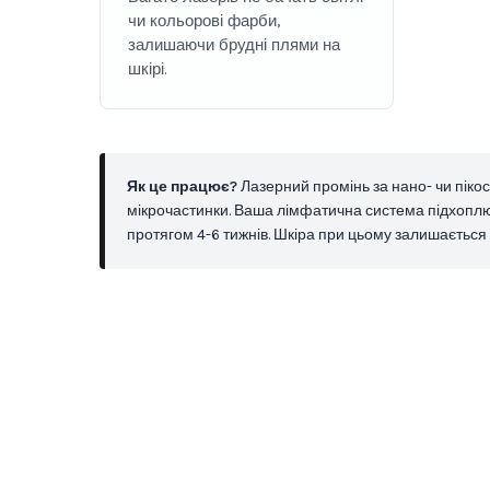
чи кольорові фарби,
залишаючи брудні плями на
шкірі.
Як це працює?
Лазерний промінь за нано- чи пікос
мікрочастинки. Ваша лімфатична система підхоплю
протягом 4-6 тижнів. Шкіра при цьому залишається 