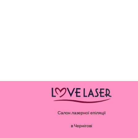
Салон лазерної епіляції
в Чернігові