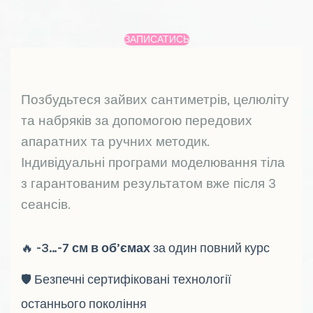
ЗАПИСАТИСЬ
Позбудьтеся зайвих сантиметрів, целюліту
та набряків за допомогою передових
апаратних та ручних методик.
Індивідуальні програми моделювання тіла
з гарантованим результатом вже після 3
сеансів.
🔥
-3…-7 см в об’ємах
за один повний курс
🛡️ Безпечні сертифіковані технології
останнього покоління