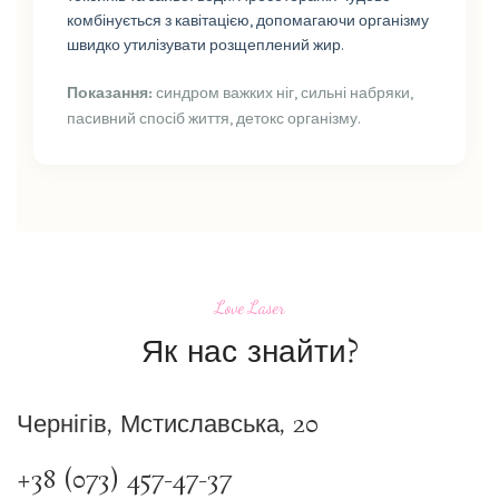
комбінується з кавітацією, допомагаючи організму
швидко утилізувати розщеплений жир.
Показання:
синдром важких ніг, сильні набряки,
пасивний спосіб життя, детокс організму.
Love Laser
Як нас знайти?
Чернігів, Мстиславська, 20
+38 (073) 457-47-37