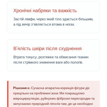
Хронічні набряки та важкість
Застій лімфи, через який тіло здається більшим,
а під вечір з’являється втома в ногах.
В’ялість шкіри після схуднення
Втрата тонусу, розтяжки та обвисання тканин
після стрімкого зниження ваги або пологів.
Рішення є:
Сучасна апаратна корекція фігури діє
прицільно на проблемні зони. Ми покращуємо
мікроциркуляцію, руйнуємо фіброзні перегородки та
запускаємо природний ліполіз там, де це необхідно