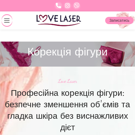
Записатись
Корекція фігури
Love Laser
Професійна корекція фігури:
безпечне зменшення об'ємів та
гладка шкіра без виснажливих
дієт