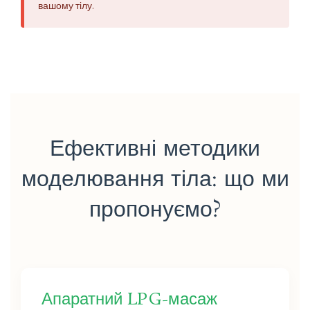
вашому тілу.
Ефективні методики
моделювання тіла: що ми
пропонуємо?
Апаратний LPG-масаж