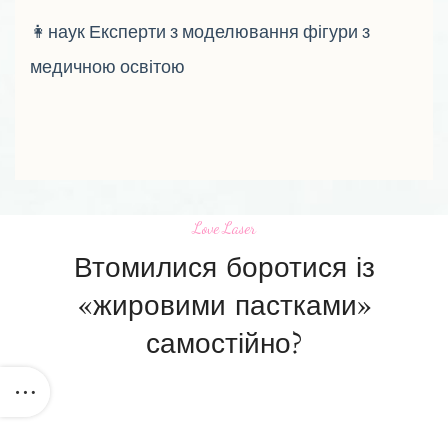
👩‍наук Експерти з моделювання фігури з
медичною освітою
Love Laser
Втомилися боротися із
«жировими пастками»
самостійно?