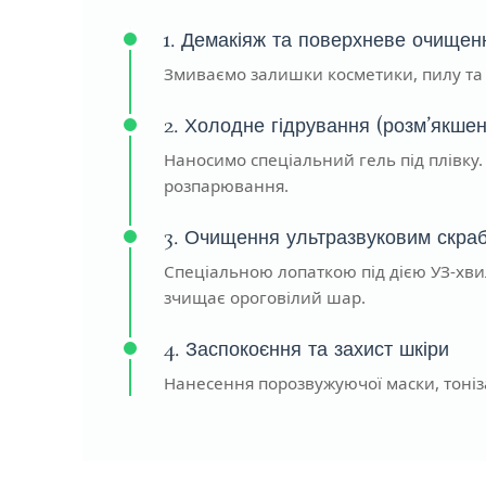
1. Демакіяж та поверхневе очищен
Змиваємо залишки косметики, пилу та 
2. Холодне гідрування (розм’якше
Наносимо спеціальний гель під плівку.
розпарювання.
3. Очищення ультразвуковим скра
Спеціальною лопаткою під дією УЗ-хви
зчищає ороговілий шар.
4. Заспокоєння та захист шкіри
Нанесення порозвужуючої маски, тоніз