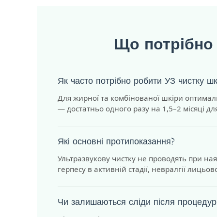
Що потрібно
Як часто потрібно робити УЗ чистку шк
Для жирної та комбінованої шкіри оптималь
— достатньо одного разу на 1,5–2 місяці дл
Які основні протипоказання?
Ультразвукову чистку не проводять при наяв
герпесу в активній стадії, невралгії лицьово
Чи залишаються сліди після процедур