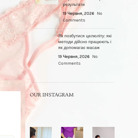
результати
19 Червня, 2026
No
Comments
Як позбутися целюліту: які
методи дійсно працюють і
як допомагає масаж
19 Червня, 2026
No
Comments
OUR INSTAGRAM