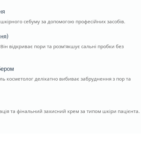
ня
шкірного себуму за допомогою професійних засобів.
ння)
 Він відкриває пори та розм’якшує сальні пробки без
бером
ль косметолог делікатно вибиває забруднення з пор та
ація та фінальний захисний крем за типом шкіри пацієнта.