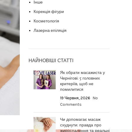
Інше
Корекція фігури
Косметологія
Лазерна епіляція
НАЙНОВІШІ СТАТТІ
Як обрати масажиста у
Чернігові: 5 головних
критеріїв, щоб не
помилитися
19 Червня, 2026
No
Comments
Чи допомагає масаж
схуднути: правда про
жироспалення та реальні