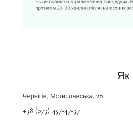
Ні, це повністю атравматична процедура.
протягом 20–30 хвилин після нанесення засп
Як 
Чернігів, Мстиславська, 20
+38 (073) 457-47-37