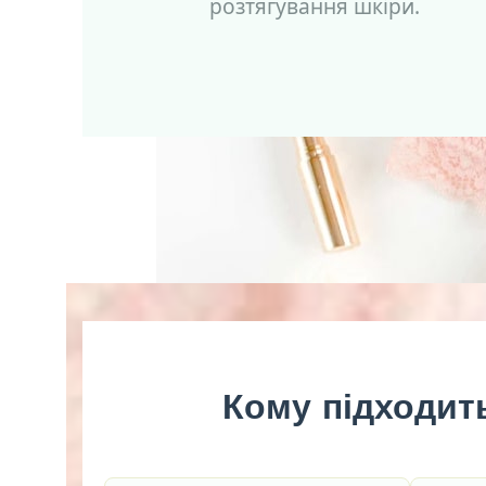
розтягування шкіри.
Кому підходит