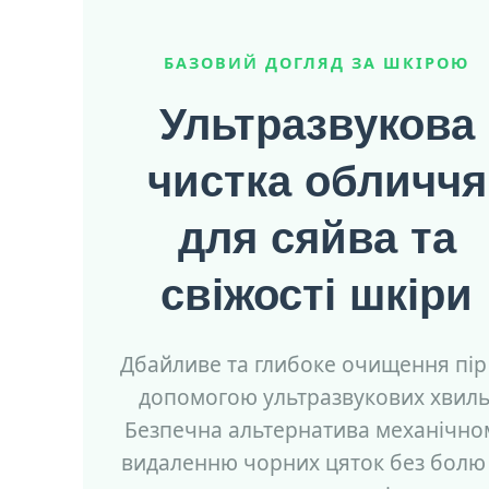
БАЗОВИЙ ДОГЛЯД ЗА ШКІРОЮ
Ультразвукова
чистка обличчя
для сяйва та
свіжості шкіри
Дбайливе та глибоке очищення пір
допомогою ультразвукових хвиль
Безпечна альтернатива механічно
видаленню чорних цяток без болю