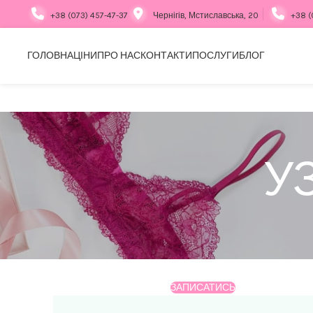
+38 (073) 457-47-37
Чернігів, Мстиславська, 20
+38 (
ГОЛОВНА
ЦІНИ
ПРО НАС
КОНТАКТИ
ПОСЛУГИ
БЛОГ
УЗ
ЗАПИСАТИСЬ