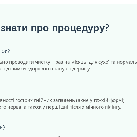
 знати про процедуру?
іри?
но проводити чистку 1 раз на місяць. Для сухої та нормаль
я підтримки здорового стану епідермісу.
ності гострих гнійних запалень (акне у тяжкій формі),
го нерва, а також у перші дні після хімічного пілінгу.
и?