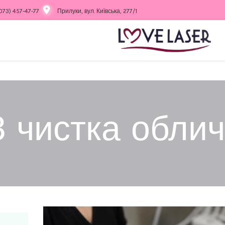
073) 457-47-77
Прилуки, вул. Київська, 277/1
 чистка обли