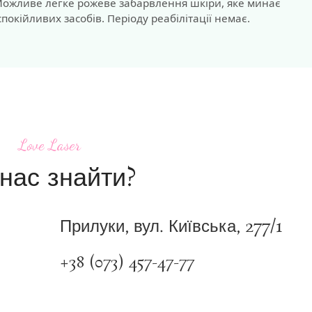
 Можливе легке рожеве забарвлення шкіри, яке минає
окійливих засобів. Періоду реабілітації немає.
Love Laser
нас знайти?
Прилуки, вул. Київська, 277/1
+38 (073) 457-47-77