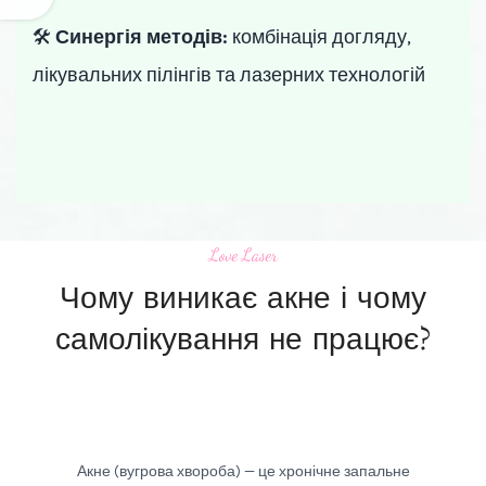
🛠️
Синергія методів:
комбінація догляду,
лікувальних пілінгів та лазерних технологій
Love Laser
Чому виникає акне і чому
самолікування не працює?
Акне (вугрова хвороба) — це хронічне запальне