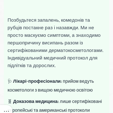
Позбудьтеся запалень, комедонів та
рубців постакне раз і назавжди. Ми не
просто маскуємо симптоми, а знаходимо
першопричину висипань разом із
сертифікованими дерматокосметологами.
Індивідуальний медичний протокол для
підлітків та дорослих.
🩺
Лікарі-професіонали:
прийом ведуть
косметологи з вищою медичною освітою
🧬
Доказова медицина:
лише сертифіковані
європейські та американські протоколи