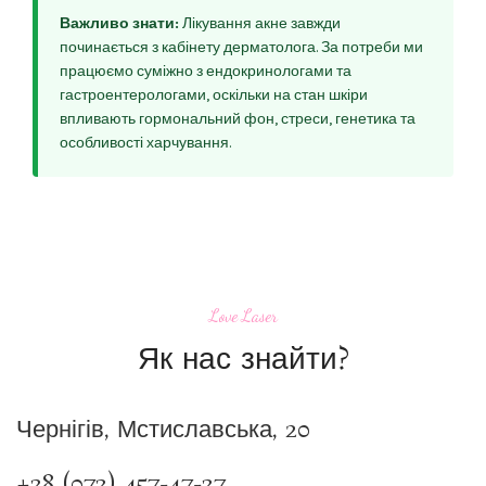
Важливо знати:
Лікування акне завжди
починається з кабінету дерматолога. За потреби ми
працюємо суміжно з ендокринологами та
гастроентерологами, оскільки на стан шкіри
впливають гормональний фон, стреси, генетика та
особливості харчування.
Love Laser
Як нас знайти?
Чернігів, Мстиславська, 20
+38 (073) 457-47-37