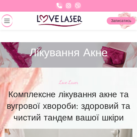
Записатись
Лікування Акне
Love Laser
Комплексне лікування акне та
вугрової хвороби: здоровий та
чистий тандем вашої шкіри